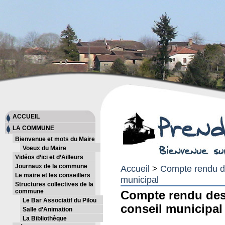
ACCUEIL
LA COMMUNE
Bienvenue et mots du Maire
Voeux du Maire
Vidéos d’ici et d’Ailleurs
Journaux de la commune
Accueil
>
Compte rendu de
Le maire et les conseillers
municipal
Structures collectives de la
commune
Compte rendu des 
Le Bar Associatif du Pilou
conseil municipal
Salle d’Animation
La Bibliothèque