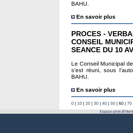
BAHU.
En savoir plus
PROCES - VERBA
CONSEIL MUNICI
SEANCE DU 10 AV
Le Conseil Municipal
s’est réuni, sous l’au
BAHU.
En savoir plus
0
|
10
|
20
|
30
|
40
|
50
|
60
|
70
Espace privé
///
Ment